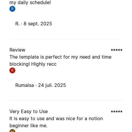
my daily schedule!
R
R. ·
8 sept. 2025
Review
The template is perfect for my need and time
blocking! Highly recc
R
Rumaisa ·
24 juil. 2025
Very Easy to Use
It is easy to use and was nice for a notion
beginner like me.
M