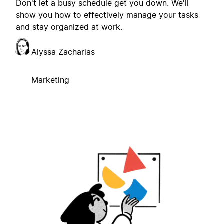
Don't let a busy schedule get you down. We'll
show you how to effectively manage your tasks
and stay organized at work.
Alyssa Zacharias
Marketing