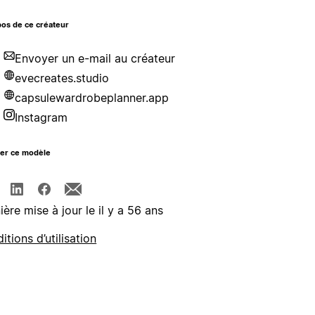
os de ce créateur
Envoyer un e-mail au créateur
evecreates.studio
capsulewardrobeplanner.app
Instagram
ger ce modèle
ière mise à jour le il y a 56 ans
itions d’utilisation