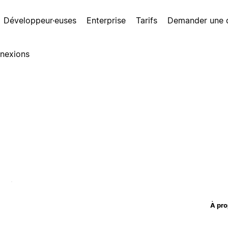
Développeur·euses
Enterprise
Tarifs
Demander une
nexions
À pro