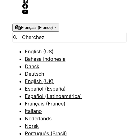
Français (France)
English (US)
Bahasa Indonesia
Dansk
Deutsch
English (UK)
Español (España)
Español (Latinoamérica)
Français (France)
Italiano
Nederlands
Norsk
Português (Brasil)