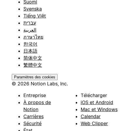
Suomi
Svenska
Tiếng Việt
עברית
العربية
ภาษาไทย
한국어
日本語
简体中文
繁體中文
Paramètres des cookies
© 2026 Notion Labs, Inc.
Entreprise
Télécharger
À propos de
iOS et Android
Notion
Mac et Windows
Carrières
Calendar
Sécurité
Web Clipper
État