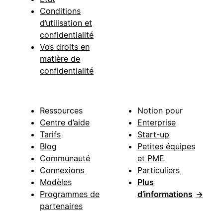
Conditions
d’utilisation et
confidentialité
Vos droits en
matière de
confidentialité
Ressources
Notion pour
Centre d’aide
Enterprise
Tarifs
Start-up
Blog
Petites équipes
Communauté
et PME
Connexions
Particuliers
Modèles
Plus
Programmes de
d’informations
→
partenaires