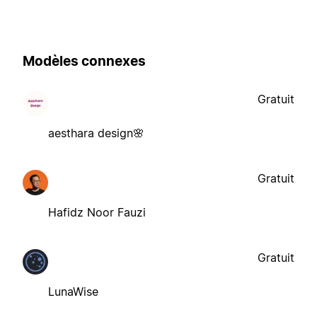
Modèles connexes
Gratuit
aesthara design🌸
Gratuit
Hafidz Noor Fauzi
Gratuit
LunaWise