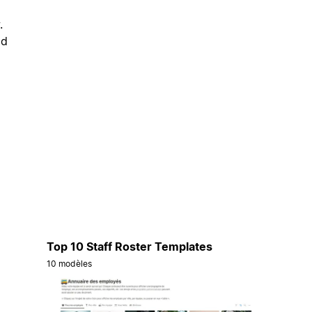
.
od
Top 10 Staff Roster Templates
10 modèles