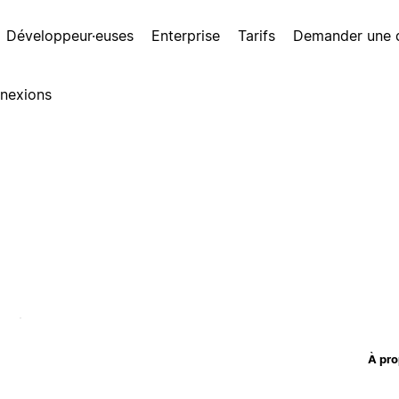
Développeur·euses
Enterprise
Tarifs
Demander une
nexions
À pro