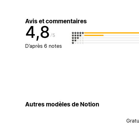
Avis et commentaires
4,8
5
D’après 6 notes
Autres modèles de Notion
Gratu