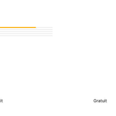
it
Gratuit