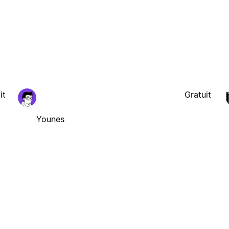
it
Gratuit
Younes