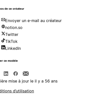
os de ce créateur
Envoyer un e-mail au créateur
notion.so
Twitter
TikTok
LinkedIn
ger ce modèle
ière mise à jour le il y a 56 ans
itions d’utilisation