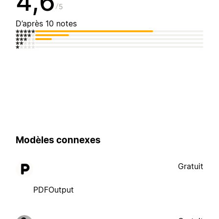
4,6
5
D’après 10 notes
Modèles connexes
Gratuit
PDFOutput