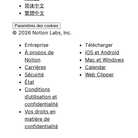
简体中文
繁體中文
Paramètres des cookies
© 2026 Notion Labs, Inc.
Entreprise
Télécharger
À propos de
iOS et Android
Notion
Mac et Windows
Carrières
Calendar
Sécurité
Web Clipper
État
Conditions
d’utilisation et
confidentialité
Vos droits en
matière de
confidentialité