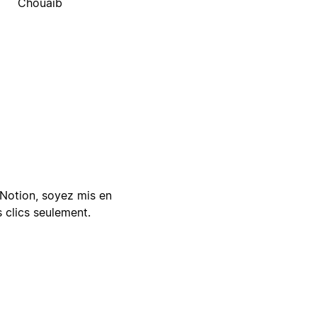
Chouaib
Notion, soyez mis en
 clics seulement.