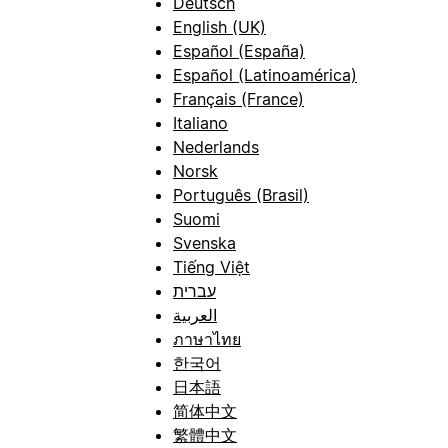
Deutsch
English (UK)
Español (España)
Español (Latinoamérica)
Français (France)
Italiano
Nederlands
Norsk
Português (Brasil)
Suomi
Svenska
Tiếng Việt
עברית
العربية
ภาษาไทย
한국어
日本語
简体中文
繁體中文