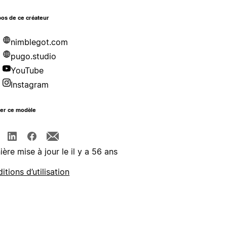
os de ce créateur
nimblegot.com
pugo.studio
YouTube
Instagram
ger ce modèle
ière mise à jour le il y a 56 ans
itions d’utilisation