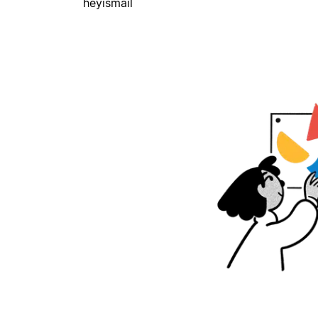
heyismail