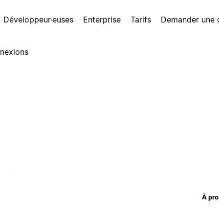
Développeur·euses
Enterprise
Tarifs
Demander une
nexions
À pro