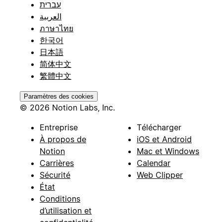
עברית
العربية
ภาษาไทย
한국어
日本語
简体中文
繁體中文
Paramètres des cookies
© 2026 Notion Labs, Inc.
Entreprise
Télécharger
À propos de
iOS et Android
Notion
Mac et Windows
Carrières
Calendar
Sécurité
Web Clipper
État
Conditions
d’utilisation et