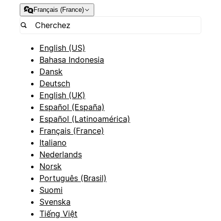
Français (France)
English (US)
Bahasa Indonesia
Dansk
Deutsch
English (UK)
Español (España)
Español (Latinoamérica)
Français (France)
Italiano
Nederlands
Norsk
Português (Brasil)
Suomi
Svenska
Tiếng Việt