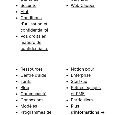
Sécurité
Web Clipper
État
Conditions
d’utilisation et
confidentialité
Vos droits en
matière de
confidentialité
Ressources
Notion pour
Centre d’aide
Enterprise
Tarifs
Start-up
Blog
Petites équipes
Communauté
et PME
Connexions
Particuliers
Modèles
Plus
Programmes de
d’informations
→