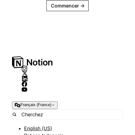
Commencer
→
Français (France)
English (US)