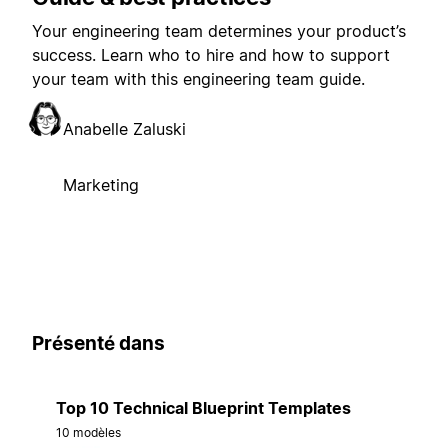
Your engineering team determines your product’s
success. Learn who to hire and how to support
your team with this engineering team guide.
Anabelle Zaluski
Marketing
Présenté dans
Top 10 Technical Blueprint Templates
10 modèles