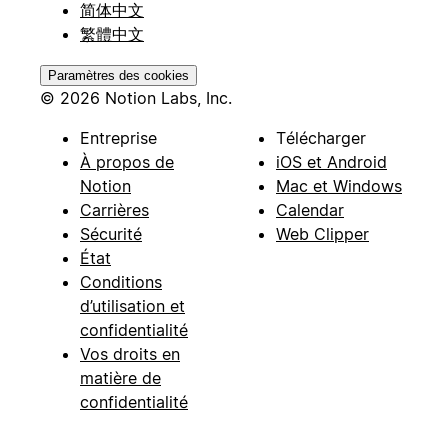
简体中文
繁體中文
Paramètres des cookies
© 2026 Notion Labs, Inc.
Entreprise
Télécharger
À propos de
iOS et Android
Notion
Mac et Windows
Carrières
Calendar
Sécurité
Web Clipper
État
Conditions
d’utilisation et
confidentialité
Vos droits en
matière de
confidentialité