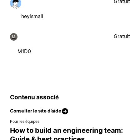
Gratuit
heyismail
Gratuit
M
M1D0
Contenu associé
Consulter le site d’aide
Pour les équipes
How to build an engineering team:
Guide & best practices