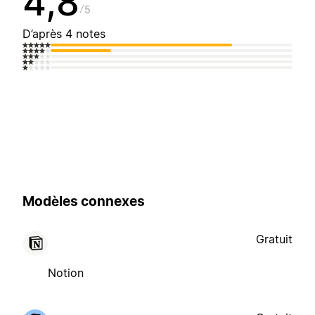
4,8
5
D’après 4 notes
Modèles connexes
Gratuit
Notion