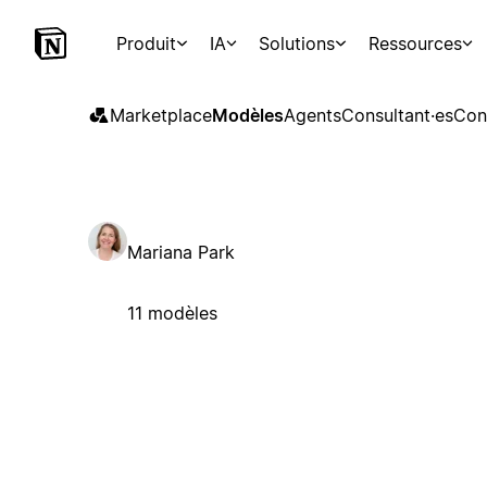
Produit
IA
Solutions
Ressources
Marketplace
Modèles
Agents
Consultant·es
Con
Mariana Park
11 modèles