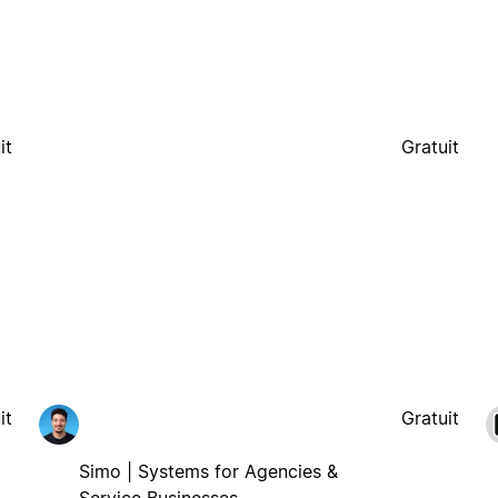
it
Gratuit
it
Gratuit
Simo | Systems for Agencies &
Service Businesses