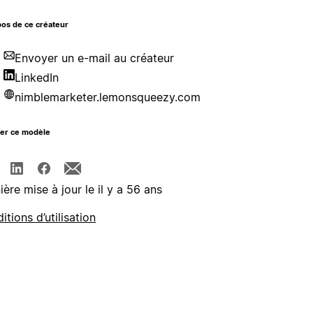
os de ce créateur
Envoyer un e-mail au créateur
LinkedIn
nimblemarketer.lemonsqueezy.com
ger ce modèle
ière mise à jour le il y a 56 ans
itions d’utilisation