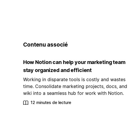
Contenu associé
How Notion can help your marketing team
stay organized and efficient
Working in disparate tools is costly and wastes
time. Consolidate marketing projects, docs, and
wiki into a seamless hub for work with Notion.
12 minutes de lecture