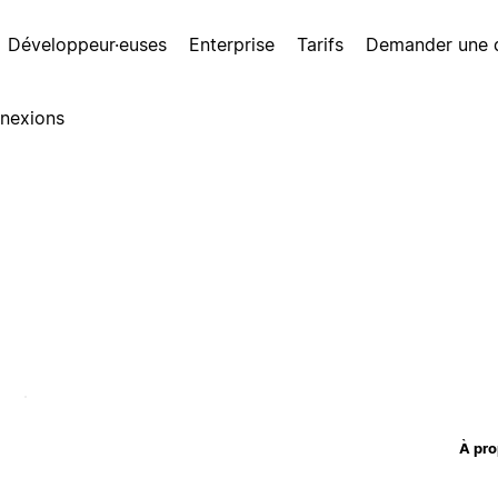
Développeur·euses
Enterprise
Tarifs
Demander une
nexions
À pro