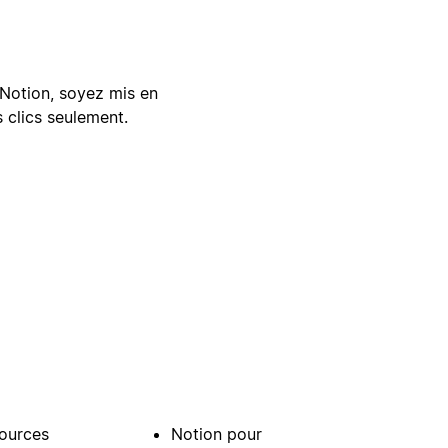
Notion, soyez mis en
 clics seulement.
ources
Notion pour