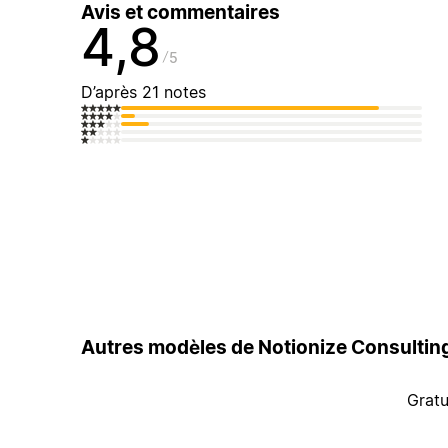
Avis et commentaires
4,8
5
D’après 21 notes
Autres modèles de Notionize Consultin
Gratu