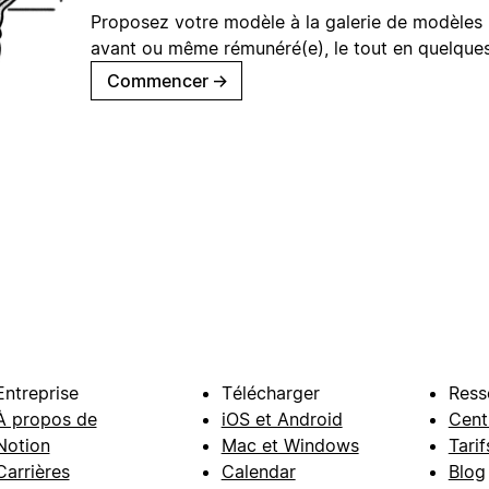
Proposez votre modèle à la galerie de modèles 
avant ou même rémunéré(e), le tout en quelques
Commencer
→
Entreprise
Télécharger
Ress
À propos de
iOS et Android
Cent
Notion
Mac et Windows
Tarif
Carrières
Calendar
Blog