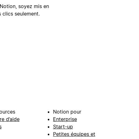
Notion, soyez mis en
 clics seulement.
ources
Notion pour
re d’aide
Enterprise
s
Start-up
Petites équipes et