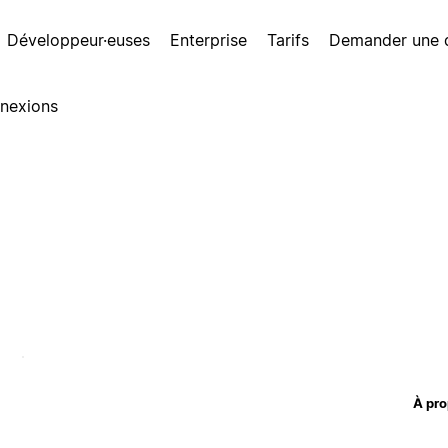
Développeur·euses
Enterprise
Tarifs
Demander une
nexions
À pro