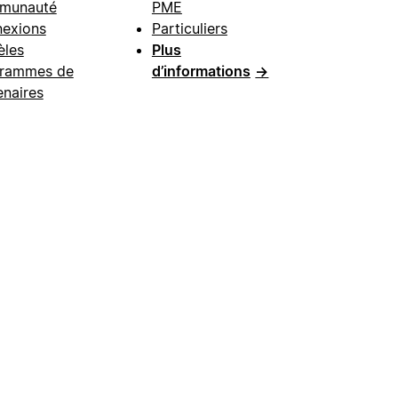
munauté
PME
exions
Particuliers
les
Plus
rammes de
d’informations
→
enaires