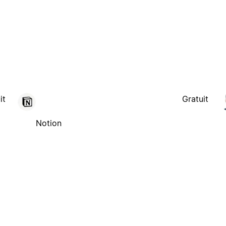
it
Gratuit
Notion