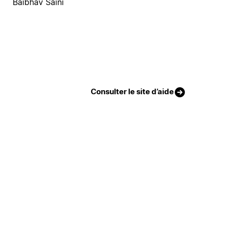
Baibhav Saini
Consulter le site d’aide