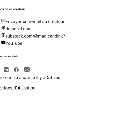
os de ce créateur
Envoyer un e-mail au créateur
dumoski.com
substack.com/@magicandink?
YouTube
ger ce modèle
ière mise à jour le il y a 56 ans
itions d’utilisation