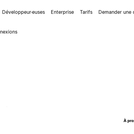
Développeur·euses
Enterprise
Tarifs
Demander une
nexions
À pro