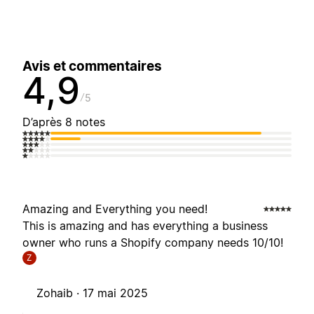
Avis et commentaires
4,9
5
D’après 8 notes
Amazing and Everything you need!
This is amazing and has everything a business
owner who runs a Shopify company needs 10/10!
Z
Zohaib ·
17 mai 2025