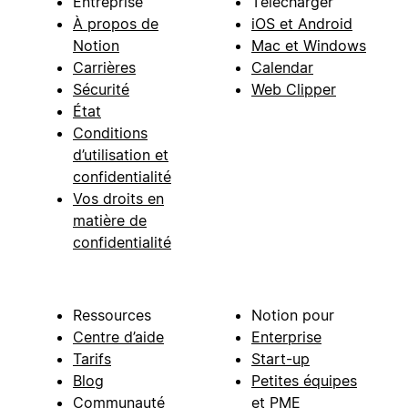
Entreprise
Télécharger
À propos de
iOS et Android
Notion
Mac et Windows
Carrières
Calendar
Sécurité
Web Clipper
État
Conditions
d’utilisation et
confidentialité
Vos droits en
matière de
confidentialité
Ressources
Notion pour
Centre d’aide
Enterprise
Tarifs
Start-up
Blog
Petites équipes
Communauté
et PME