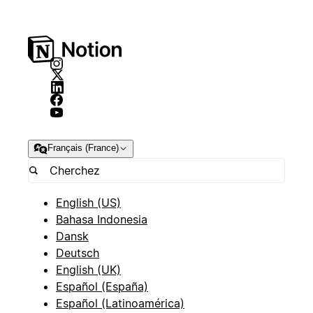
Français (France)
English (US)
Bahasa Indonesia
Dansk
Deutsch
English (UK)
Español (España)
Español (Latinoamérica)