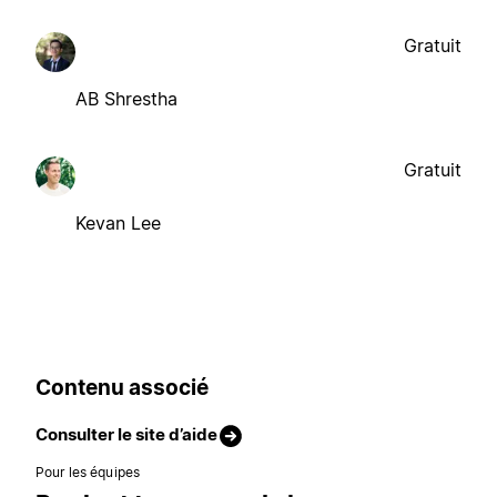
Gratuit
AB Shrestha
Gratuit
Kevan Lee
Contenu associé
Consulter le site d’aide
Pour les équipes