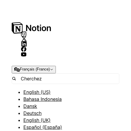
Français (France)
English (US)
Bahasa Indonesia
Dansk
Deutsch
English (UK)
Español (España)