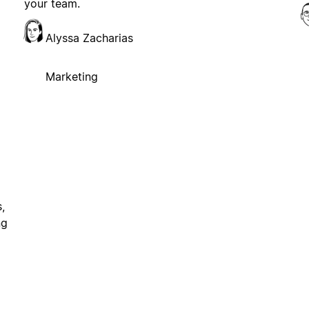
your team.
Alyssa Zacharias
Marketing
,
ng