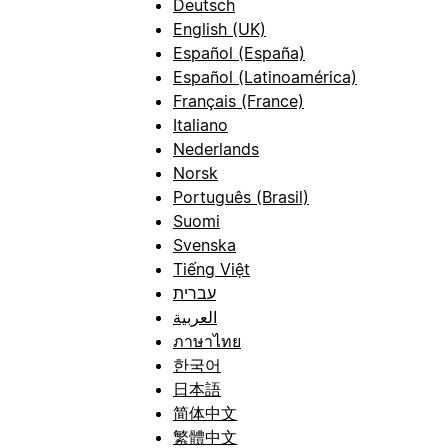
Deutsch
English (UK)
Español (España)
Español (Latinoamérica)
Français (France)
Italiano
Nederlands
Norsk
Português (Brasil)
Suomi
Svenska
Tiếng Việt
עברית
العربية
ภาษาไทย
한국어
日本語
简体中文
繁體中文