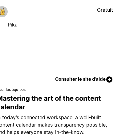
Gratuit
Pika
Consulter le site d’aide
our les équipes
astering the art of the content
calendar
n today’s connected workspace, a well-built
ontent calendar makes transparency possible,
nd helps everyone stay in-the-know.