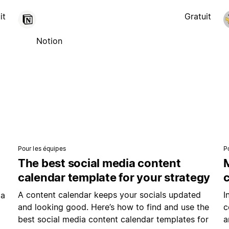
it
Gratuit
Notion
Pour les équipes
P
The best social media content
M
calendar template for your strategy
A content calendar keeps your socials updated
I
ia
and looking good. Here’s how to find and use the
c
best social media content calendar templates for
a