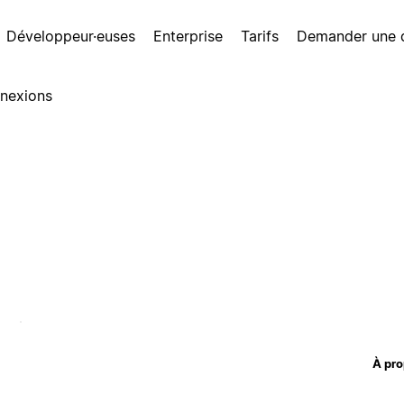
Développeur·euses
Enterprise
Tarifs
Demander une
nexions
À pro