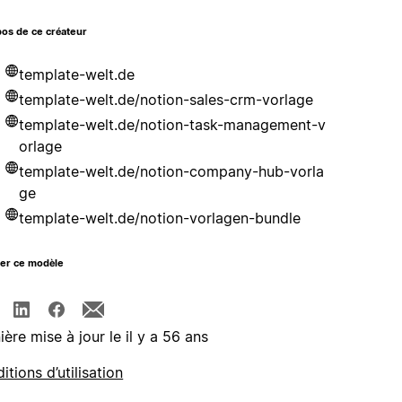
os de ce créateur
template-welt.de
template-welt.de/notion-sales-crm-vorlage
template-welt.de/notion-task-management-v
orlage
template-welt.de/notion-company-hub-vorla
ge
template-welt.de/notion-vorlagen-bundle
ger ce modèle
ière mise à jour le il y a 56 ans
itions d’utilisation