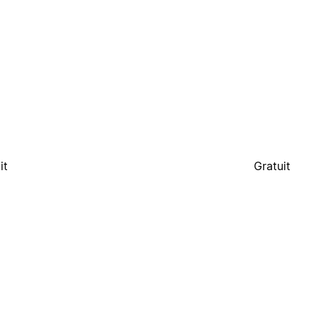
it
Gratuit