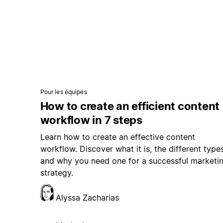
Pour les équipes
How to create an efficient content
workflow in 7 steps
Learn how to create an effective content
workflow. Discover what it is, the different types
and why you need one for a successful marketi
strategy.
Alyssa Zacharias