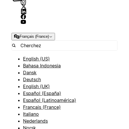
Français (France)
English (US)
Bahasa Indonesia
Dansk
Deutsch
English (UK)
Español (España)
Español (Latinoamérica)
Français (France)
Italiano
Nederlands
Norsk