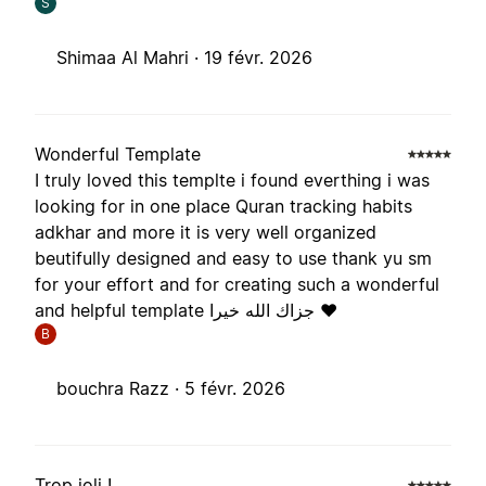
S
Shimaa Al Mahri ·
19 févr. 2026
Wonderful Template
I truly loved this templte i found everthing i was
looking for in one place Quran tracking habits
adkhar and more it is very well organized
beutifully designed and easy to use thank yu sm
for your effort and for creating such a wonderful
and helpful template جزاك الله خيرا ❤️
B
bouchra Razz ·
5 févr. 2026
Trop joli !