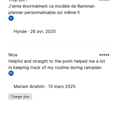
J'aime énormément ce modèle de Ramman
planner personnalisable soi même !!
H
Hynde ·
26 avr. 2025
Nice
Helpful and straight to the point helped me a lot
in keeping track of my routine during ramadan
M
Mariam Ibrahim ·
13 mars 2025
Charger plus