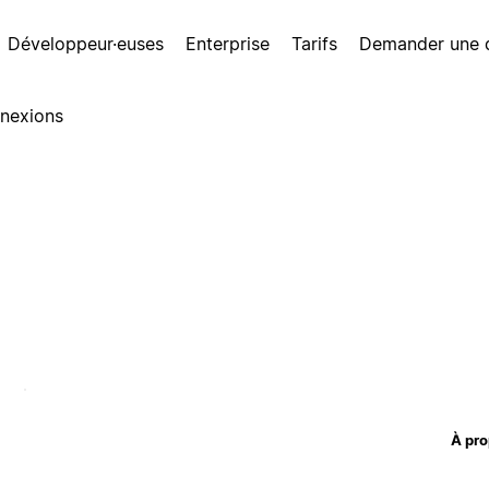
Développeur·euses
Enterprise
Tarifs
Demander une
nexions
À pro