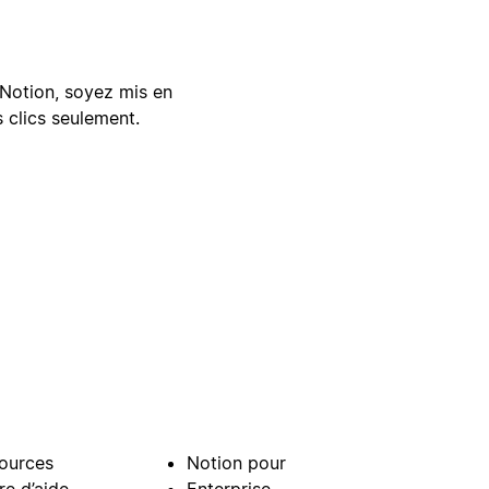
Notion, soyez mis en
 clics seulement.
ources
Notion pour