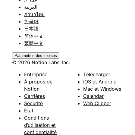
العربية
ภาษาไทย
한국어
日本語
简体中文
繁體中文
Paramètres des cookies
© 2026 Notion Labs, Inc.
Entreprise
Télécharger
À propos de
iOS et Android
Notion
Mac et Windows
Carrières
Calendar
Sécurité
Web Clipper
État
Conditions
d’utilisation et
confidentialité