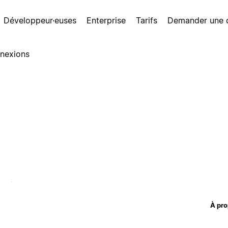
Développeur·euses
Enterprise
Tarifs
Demander une
nexions
À pro