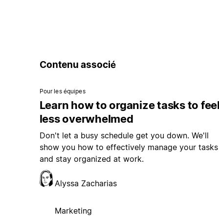
Contenu associé
Pour les équipes
Learn how to organize tasks to fee
less overwhelmed
Don't let a busy schedule get you down. We'll
show you how to effectively manage your tasks
and stay organized at work.
Alyssa Zacharias
Marketing