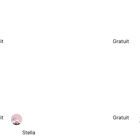
it
Gratuit
it
Gratuit
Stella