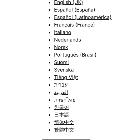
English (UK)
Español (España)
Español (Latinoamérica)
Français (France)
Italiano
Nederlands
Norsk
Português (Brasil)
Suomi
Svenska
Tiếng Việt
עברית
العربية
ภาษาไทย
한국어
日本語
简体中文
繁體中文