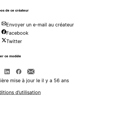
os de ce créateur
Envoyer un e-mail au créateur
Facebook
Twitter
ger ce modèle
ière mise à jour le il y a 56 ans
itions d’utilisation