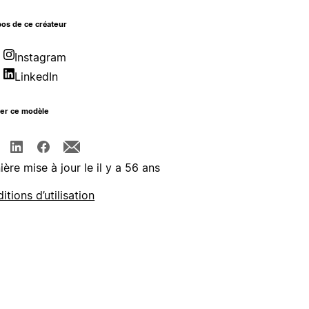
os de ce créateur
Instagram
LinkedIn
ger ce modèle
ière mise à jour le il y a 56 ans
itions d’utilisation