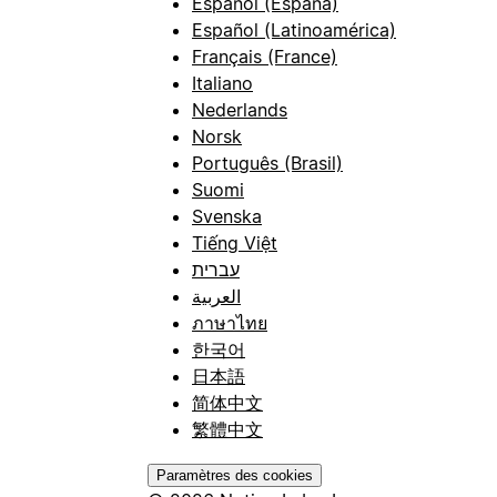
Español (España)
Español (Latinoamérica)
Français (France)
Italiano
Nederlands
Norsk
Português (Brasil)
Suomi
Svenska
Tiếng Việt
עברית
العربية
ภาษาไทย
한국어
日本語
简体中文
繁體中文
Paramètres des cookies