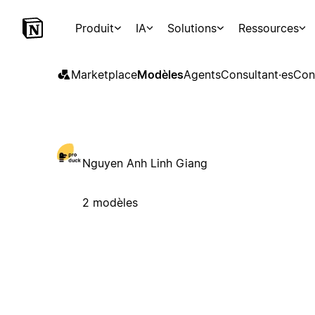
Produit
IA
Solutions
Ressources
Marketplace
Modèles
Agents
Consultant·es
Con
Nguyen Anh Linh Giang
2 modèles