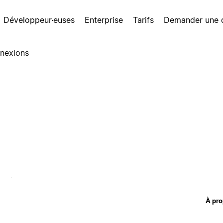
Développeur·euses
Enterprise
Tarifs
Demander une
nexions
À pro