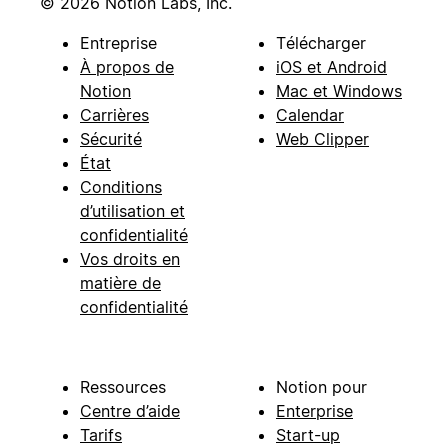
© 2026 Notion Labs, Inc.
Entreprise
Télécharger
À propos de
iOS et Android
Notion
Mac et Windows
Carrières
Calendar
Sécurité
Web Clipper
État
Conditions
d’utilisation et
confidentialité
Vos droits en
matière de
confidentialité
Ressources
Notion pour
Centre d’aide
Enterprise
Tarifs
Start-up