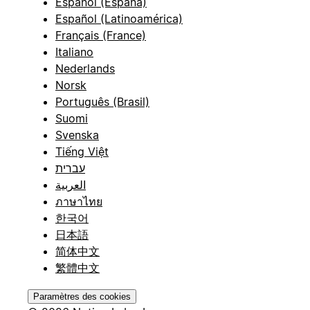
Español (España)
Español (Latinoamérica)
Français (France)
Italiano
Nederlands
Norsk
Português (Brasil)
Suomi
Svenska
Tiếng Việt
עברית
العربية
ภาษาไทย
한국어
日本語
简体中文
繁體中文
Paramètres des cookies