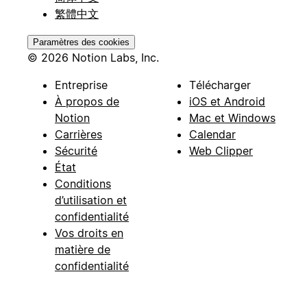
繁體中文
Paramètres des cookies
© 2026 Notion Labs, Inc.
Entreprise
Télécharger
À propos de
iOS et Android
Notion
Mac et Windows
Carrières
Calendar
Sécurité
Web Clipper
État
Conditions
d’utilisation et
confidentialité
Vos droits en
matière de
confidentialité