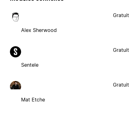
Gratuit
Alex Sherwood
Gratuit
Sentele
Gratuit
Mat Etche