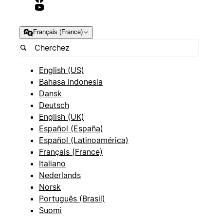
Français (France)
English (US)
Bahasa Indonesia
Dansk
Deutsch
English (UK)
Español (España)
Español (Latinoamérica)
Français (France)
Italiano
Nederlands
Norsk
Português (Brasil)
Suomi