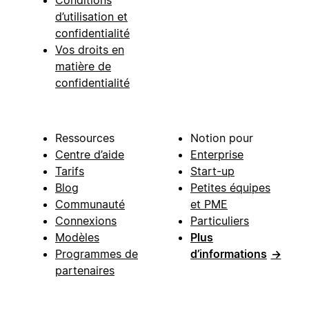
d’utilisation et
confidentialité
Vos droits en
matière de
confidentialité
Ressources
Notion pour
Centre d’aide
Enterprise
Tarifs
Start-up
Blog
Petites équipes
Communauté
et PME
Connexions
Particuliers
Modèles
Plus
Programmes de
d’informations
→
partenaires