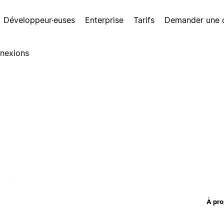
Développeur·euses
Enterprise
Tarifs
Demander une
nexions
À pro