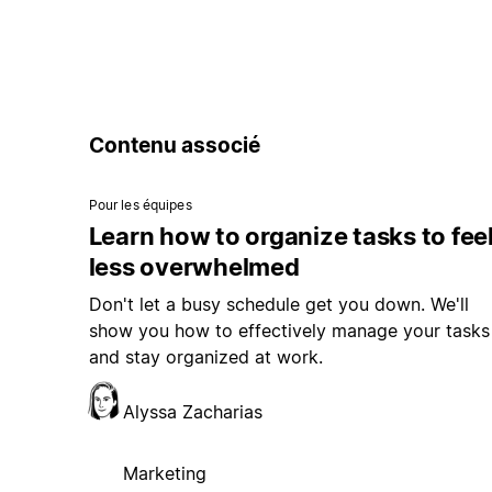
Contenu associé
Pour les équipes
Learn how to organize tasks to fee
less overwhelmed
Don't let a busy schedule get you down. We'll
show you how to effectively manage your tasks
and stay organized at work.
Alyssa Zacharias
Marketing