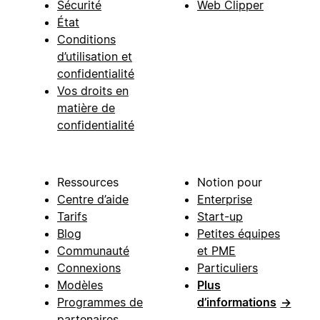
Sécurité
Web Clipper
État
Conditions
d’utilisation et
confidentialité
Vos droits en
matière de
confidentialité
Ressources
Notion pour
Centre d’aide
Enterprise
Tarifs
Start-up
Blog
Petites équipes
Communauté
et PME
Connexions
Particuliers
Modèles
Plus
Programmes de
d’informations
→
partenaires