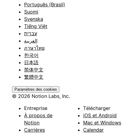
Português (Brasil)
Suomi
Svenska
Tiếng Việt
עברית
العربية
ภาษาไทย
한국어
日本語
简体中文
繁體中文
Paramètres des cookies
© 2026 Notion Labs, Inc.
Entreprise
Télécharger
À propos de
iOS et Android
Notion
Mac et Windows
Carrières
Calendar