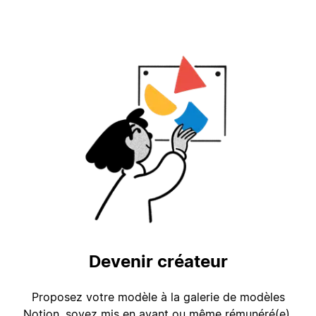
Devenir créateur
Proposez votre modèle à la galerie de modèles
Notion, soyez mis en avant ou même rémunéré(e),