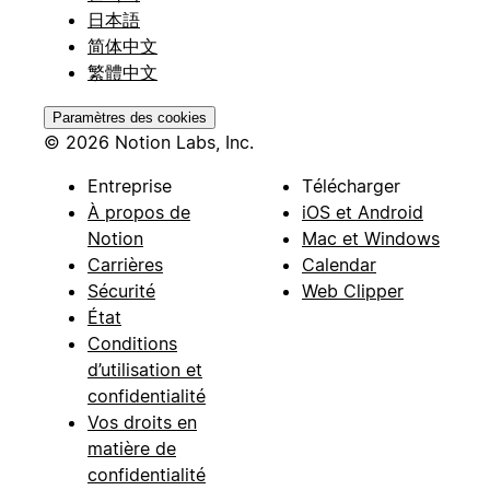
日本語
简体中文
繁體中文
Paramètres des cookies
© 2026 Notion Labs, Inc.
Entreprise
Télécharger
À propos de
iOS et Android
Notion
Mac et Windows
Carrières
Calendar
Sécurité
Web Clipper
État
Conditions
d’utilisation et
confidentialité
Vos droits en
matière de
confidentialité