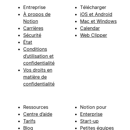
Entreprise
Télécharger
À propos de
iOS et Android
Notion
Mac et Windows
Carrières
Calendar
Sécurité
Web Clipper
État
Conditions
d’utilisation et
confidentialité
Vos droits en
matière de
confidentialité
Ressources
Notion pour
Centre d’aide
Enterprise
Tarifs
Start-up
Blog
Petites équipes