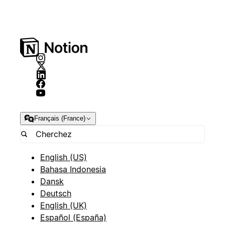
Français (France)
English (US)
Bahasa Indonesia
Dansk
Deutsch
English (UK)
Español (España)