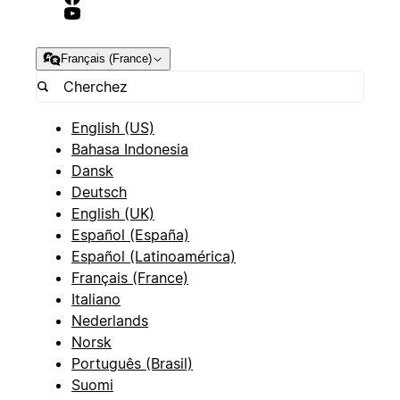
Français (France)
English (US)
Bahasa Indonesia
Dansk
Deutsch
English (UK)
Español (España)
Español (Latinoamérica)
Français (France)
Italiano
Nederlands
Norsk
Português (Brasil)
Suomi