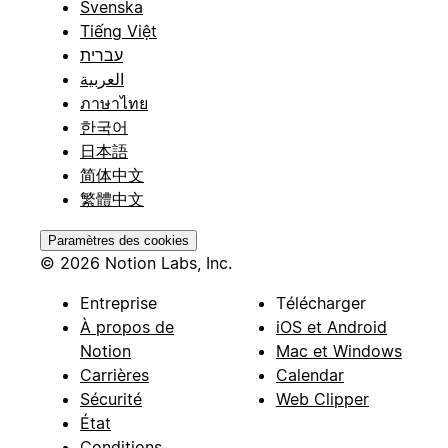
Svenska
Tiếng Việt
עברית
العربية
ภาษาไทย
한국어
日本語
简体中文
繁體中文
Paramètres des cookies
© 2026 Notion Labs, Inc.
Entreprise
Télécharger
À propos de
iOS et Android
Notion
Mac et Windows
Carrières
Calendar
Sécurité
Web Clipper
État
Conditions