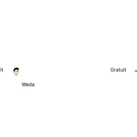
it
Gratuit
Weda