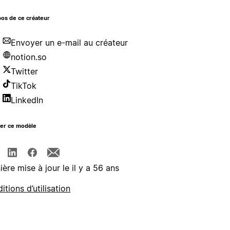
os de ce créateur
Envoyer un e-mail au créateur
notion.so
Twitter
TikTok
LinkedIn
ger ce modèle
ière mise à jour le il y a 56 ans
itions d’utilisation