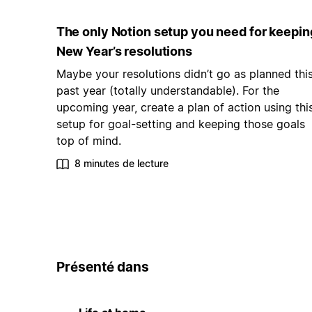
The only Notion setup you need for keepin
New Year’s resolutions
Maybe your resolutions didn’t go as planned thi
past year (totally understandable). For the
upcoming year, create a plan of action using thi
setup for goal-setting and keeping those goals
top of mind.
8 minutes de lecture
Présenté dans