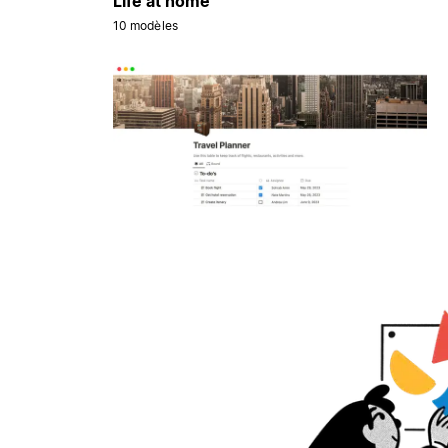
Life at home
10 modèles