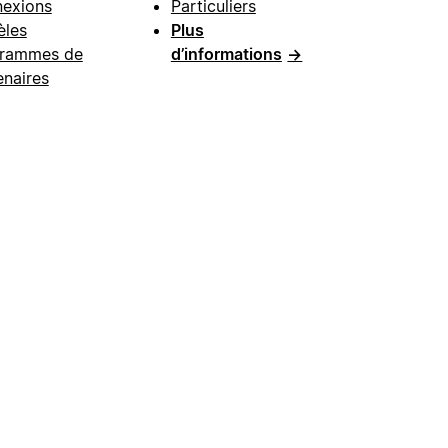
exions
Particuliers
les
Plus
rammes de
d’informations
→
enaires