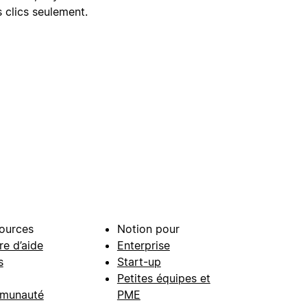
 clics seulement.
ources
Notion pour
re d’aide
Enterprise
s
Start-up
Petites équipes et
munauté
PME