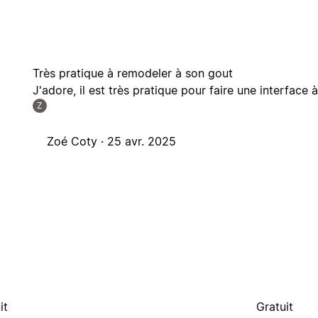
Très pratique à remodeler à son gout
J'adore, il est très pratique pour faire une interfa
Z
Zoé Coty ·
25 avr. 2025
it
Gratuit