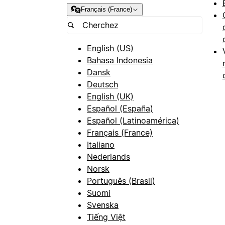
Français (France)
English (US)
Bahasa Indonesia
Dansk
Deutsch
English (UK)
Español (España)
Español (Latinoamérica)
Français (France)
Italiano
Nederlands
Norsk
Português (Brasil)
Suomi
Svenska
Tiếng Việt