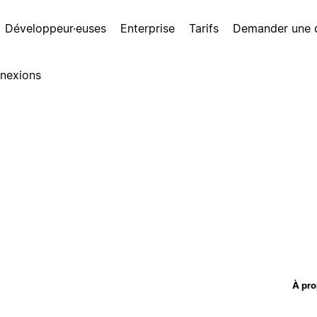
Développeur·euses
Enterprise
Tarifs
Demander une
nexions
À pro