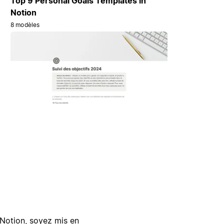
Top 9 Personal Goals Templates in
Notion
8 modèles
Notion, soyez mis en