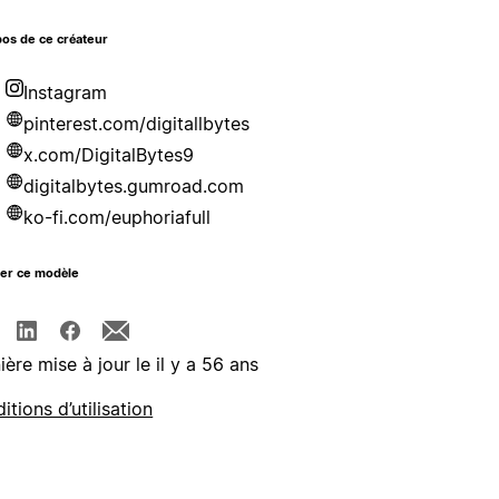
os de ce créateur
Instagram
pinterest.com/digitallbytes
x.com/DigitalBytes9
digitalbytes.gumroad.com
ko-fi.com/euphoriafull
ger ce modèle
ière mise à jour le il y a 56 ans
itions d’utilisation