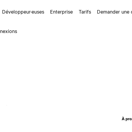
Développeur·euses
Enterprise
Tarifs
Demander une
nexions
À pro