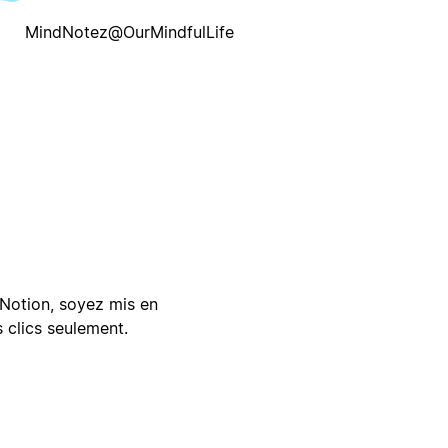
MindNotez@OurMindfulLife
Notion, soyez mis en
 clics seulement.