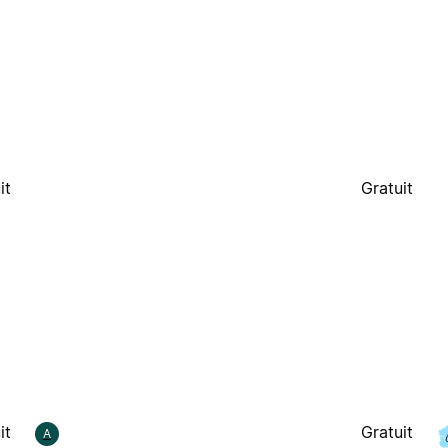
it
Gratuit
it
Gratuit
A