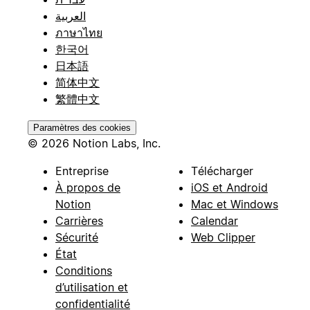
العربية
ภาษาไทย
한국어
日本語
简体中文
繁體中文
Paramètres des cookies
© 2026 Notion Labs, Inc.
Entreprise
Télécharger
À propos de
iOS et Android
Notion
Mac et Windows
Carrières
Calendar
Sécurité
Web Clipper
État
Conditions
d’utilisation et
confidentialité