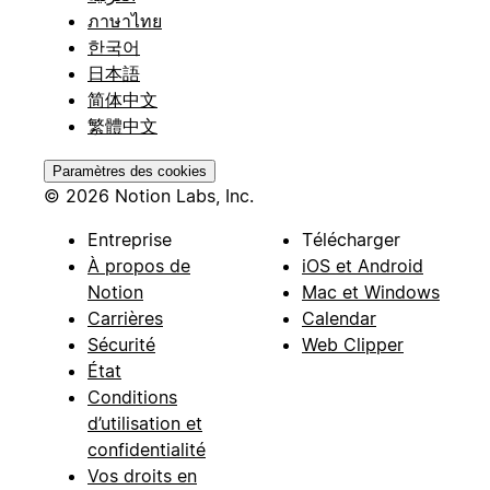
ภาษาไทย
한국어
日本語
简体中文
繁體中文
Paramètres des cookies
© 2026 Notion Labs, Inc.
Entreprise
Télécharger
À propos de
iOS et Android
Notion
Mac et Windows
Carrières
Calendar
Sécurité
Web Clipper
État
Conditions
d’utilisation et
confidentialité
Vos droits en