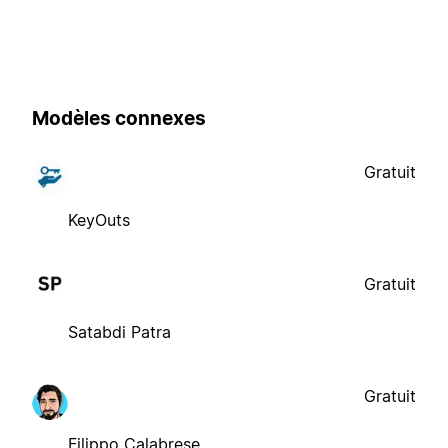
Modèles connexes
Gratuit
KeyOuts
Gratuit
Satabdi Patra
Gratuit
Filippo Calabrese