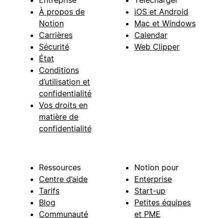
À propos de
iOS et Android
Notion
Mac et Windows
Carrières
Calendar
Sécurité
Web Clipper
État
Conditions
d’utilisation et
confidentialité
Vos droits en
matière de
confidentialité
Ressources
Notion pour
Centre d’aide
Enterprise
Tarifs
Start-up
Blog
Petites équipes
Communauté
et PME