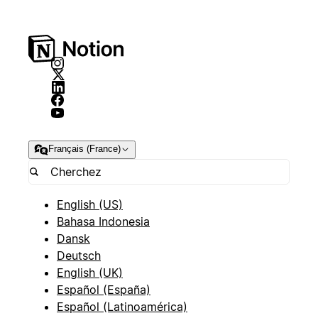
Français (France)
English (US)
Bahasa Indonesia
Dansk
Deutsch
English (UK)
Español (España)
Español (Latinoamérica)