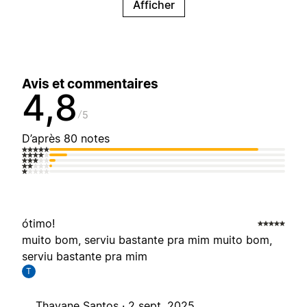
Afficher
Avis et commentaires
4,8
5
D’après 80 notes
ótimo!
muito bom, serviu bastante pra mim muito bom,
serviu bastante pra mim
T
Thayane Santos ·
2 sept. 2025