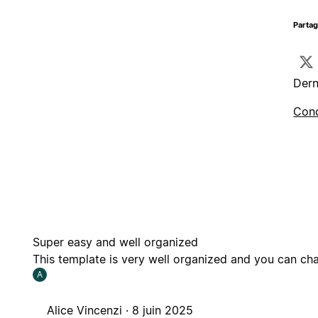
Parta
Dern
Cond
Super easy and well organized
This template is very well organized and you can cha
A
Alice Vincenzi ·
8 juin 2025