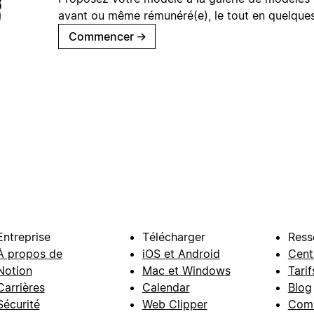
avant ou même rémunéré(e), le tout en quelques
Commencer
→
Entreprise
Télécharger
Ress
À propos de
iOS et Android
Cent
Notion
Mac et Windows
Tarif
Carrières
Calendar
Blog
Sécurité
Web Clipper
Com