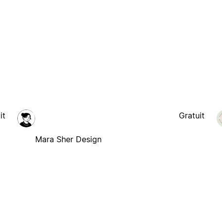
it
Gratuit
Mara Sher Design