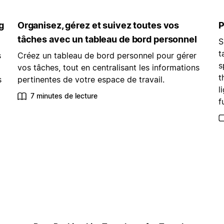
g
Organisez, gérez et suivez toutes vos
P
tâches avec un tableau de bord personnel
S
t
s
Créez un tableau de bord personnel pour gérer
s
vos tâches, tout en centralisant les informations
t
s
pertinentes de votre espace de travail.
l
7 minutes de lecture
f