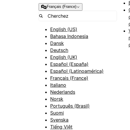
Français (France)
English (US)
Bahasa Indonesia
Dansk
Deutsch
English (UK)
Español (España)
Español (Latinoamérica)
Français (France)
Italiano
Nederlands
Norsk
Português (Brasil)
Suomi
Svenska
Tiếng Việt