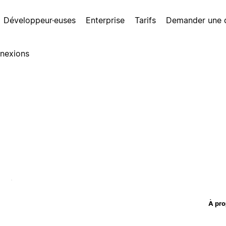
Développeur·euses
Enterprise
Tarifs
Demander une
nexions
À pro