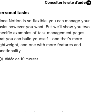
Consulter le site d’aide
ersonal tasks
ince Notion is so flexible, you can manage your
asks however you want! But we'll show you two
pecific examples of task management pages
hat you can build yourself - one that's more
ightweight, and one with more features and
unctionality.
Vidéo de 10 minutes