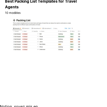
Best Packing List Templates for Travel
Agents
10 modèles
Notion, soyez mis en