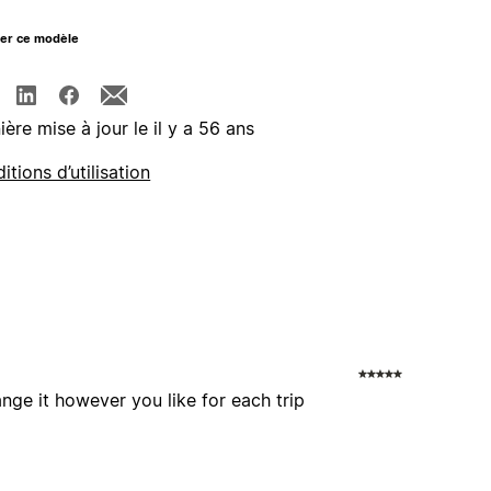
ger ce modèle
ière mise à jour le il y a 56 ans
itions d’utilisation
nge it however you like for each trip