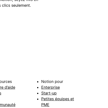
 clics seulement.
ources
Notion pour
re d’aide
Enterprise
s
Start-up
Petites équipes et
munauté
PME