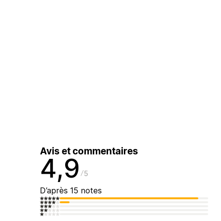
Avis et commentaires
4,9
5
D’après 15 notes