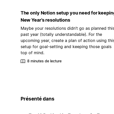
The only Notion setup you need for keepin
New Year’s resolutions
Maybe your resolutions didn’t go as planned thi
past year (totally understandable). For the
upcoming year, create a plan of action using thi
setup for goal-setting and keeping those goals
top of mind.
8 minutes de lecture
Présenté dans