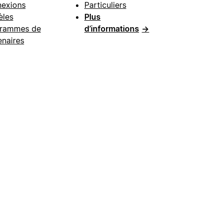
exions
Particuliers
les
Plus
rammes de
d’informations
→
enaires