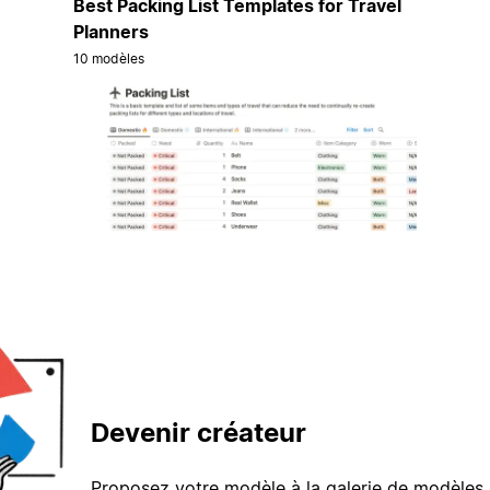
Best Packing List Templates for Travel
Planners
10 modèles
Devenir créateur
Proposez votre modèle à la galerie de modèles 