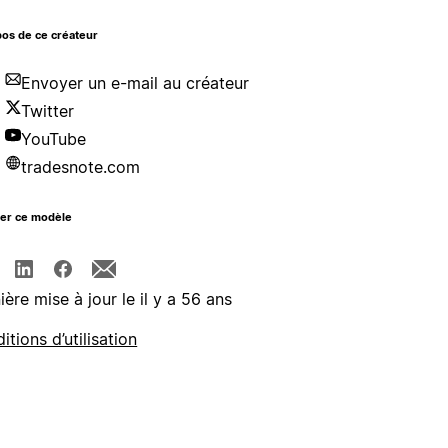
os de ce créateur
Envoyer un e-mail au créateur
Twitter
YouTube
tradesnote.com
ger ce modèle
ière mise à jour le il y a 56 ans
itions d’utilisation