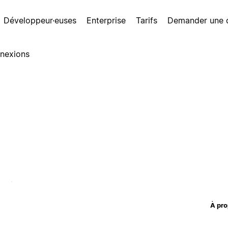
Développeur·euses
Enterprise
Tarifs
Demander une
nexions
À pro