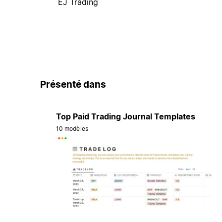
EJ Trading
Présenté dans
Top Paid Trading Journal Templates
10 modèles