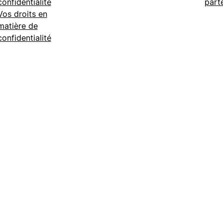
confidentialité
part
Vos droits en
matière de
confidentialité