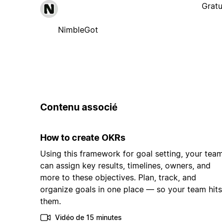
Gratu
NimbleGot
Contenu associé
How to create OKRs
Using this framework for goal setting, your tea
can assign key results, timelines, owners, and
more to these objectives. Plan, track, and
organize goals in one place — so your team hits
them.
Vidéo de 15 minutes