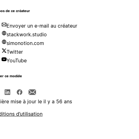
os de ce créateur
Envoyer un e-mail au créateur
stackwork.studio
simonotion.com
Twitter
YouTube
ger ce modèle
ière mise à jour le il y a 56 ans
itions d’utilisation