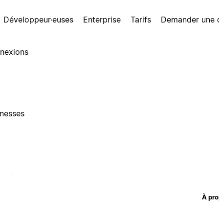
Développeur·euses
Enterprise
Tarifs
Demander une
nexions
inesses
À pro