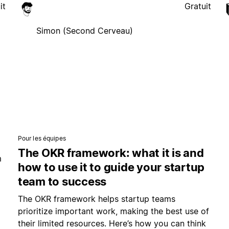
it
Gratuit
Simon (Second Cerveau)
Pour les équipes
The OKR framework: what it is and
m
how to use it to guide your startup
team to success
The OKR framework helps startup teams
prioritize important work, making the best use of
their limited resources. Here’s how you can think