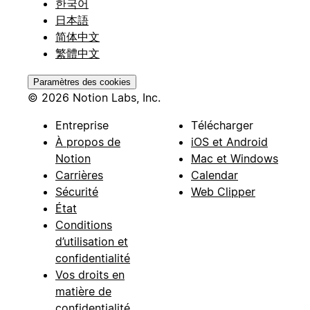
한국어
日本語
简体中文
繁體中文
Paramètres des cookies
© 2026 Notion Labs, Inc.
Entreprise
Télécharger
À propos de
iOS et Android
Notion
Mac et Windows
Carrières
Calendar
Sécurité
Web Clipper
État
Conditions
d’utilisation et
confidentialité
Vos droits en
matière de
confidentialité