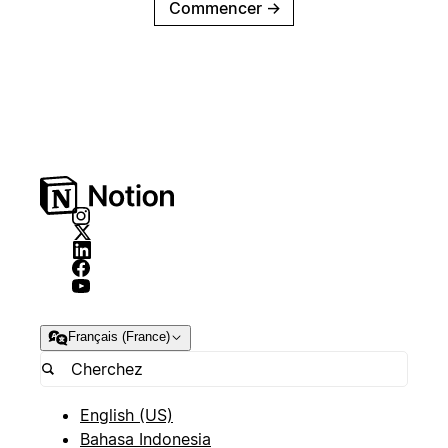
Commencer
→
Français (France)
English (US)
Bahasa Indonesia