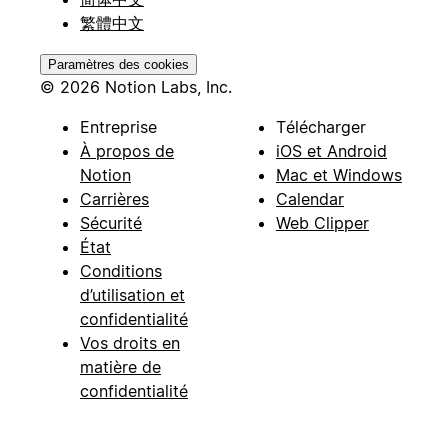
繁體中文
Paramètres des cookies
© 2026 Notion Labs, Inc.
Entreprise
Télécharger
À propos de
iOS et Android
Notion
Mac et Windows
Carrières
Calendar
Sécurité
Web Clipper
État
Conditions
d’utilisation et
confidentialité
Vos droits en
matière de
confidentialité