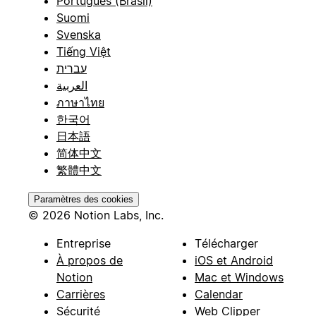
Português (Brasil)
Suomi
Svenska
Tiếng Việt
עברית
العربية
ภาษาไทย
한국어
日本語
简体中文
繁體中文
Paramètres des cookies
© 2026 Notion Labs, Inc.
Entreprise
Télécharger
À propos de
iOS et Android
Notion
Mac et Windows
Carrières
Calendar
Sécurité
Web Clipper