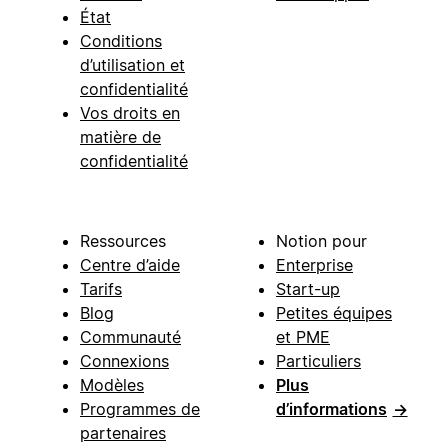
État
Conditions
d’utilisation et
confidentialité
Vos droits en
matière de
confidentialité
Ressources
Notion pour
Centre d’aide
Enterprise
Tarifs
Start-up
Blog
Petites équipes
Communauté
et PME
Connexions
Particuliers
Modèles
Plus
Programmes de
d’informations
→
partenaires