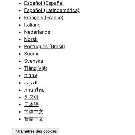
Español (España)
Español (Latinoamérica)
Français (France)
Italiano
Nederlands
Norsk
Português (Brasil)
Suomi
Svenska
Tiếng Việt
עברית
العربية
ภาษาไทย
한국어
日本語
简体中文
繁體中文
Paramètres des cookies