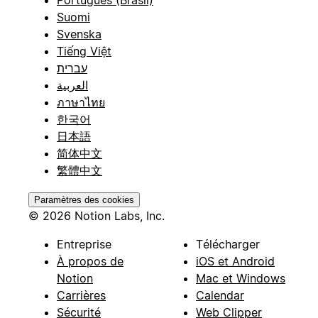
Português (Brasil)
Suomi
Svenska
Tiếng Việt
עברית
العربية
ภาษาไทย
한국어
日本語
简体中文
繁體中文
Paramètres des cookies
© 2026 Notion Labs, Inc.
Entreprise
Télécharger
À propos de
iOS et Android
Notion
Mac et Windows
Carrières
Calendar
Sécurité
Web Clipper