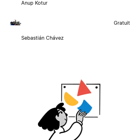
Anup Kotur
Gratuit
Sebastián Chávez