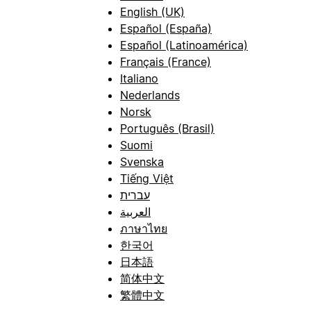
English (UK)
Español (España)
Español (Latinoamérica)
Français (France)
Italiano
Nederlands
Norsk
Português (Brasil)
Suomi
Svenska
Tiếng Việt
עברית
العربية
ภาษาไทย
한국어
日本語
简体中文
繁體中文