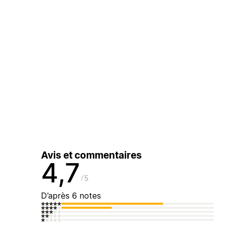
Avis et commentaires
4,7
5
D’après 6 notes