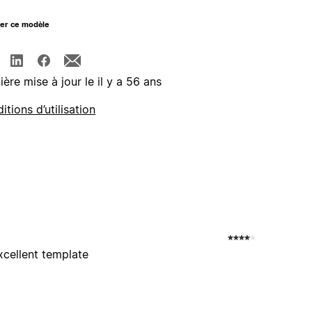
ger ce modèle
ière mise à jour le il y a 56 ans
itions d’utilisation
cellent template