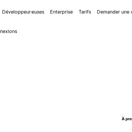
Développeur·euses
Enterprise
Tarifs
Demander une
nexions
À pro