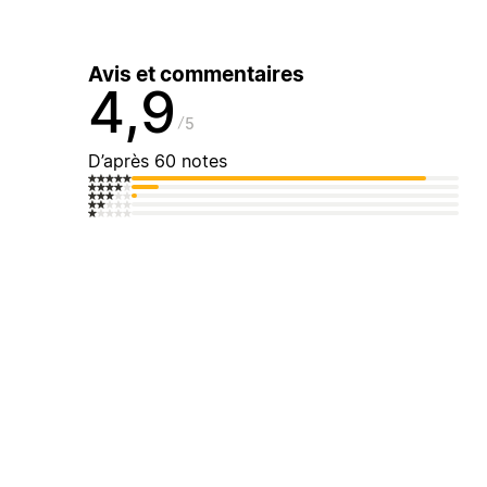
Avis et commentaires
4,9
5
D’après 60 notes