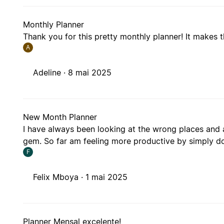
Monthly Planner
Thank you for this pretty monthly planner! It makes 
A
Adeline ·
8 mai 2025
New Month Planner
I have always been looking at the wrong places and a
gem. So far am feeling more productive by simply do
F
Felix Mboya ·
1 mai 2025
Planner Mensal excelente!