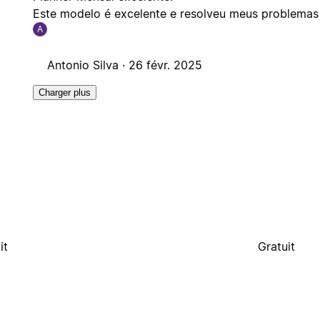
Este modelo é excelente e resolveu meus problemas
A
Antonio Silva ·
26 févr. 2025
Charger plus
it
Gratuit