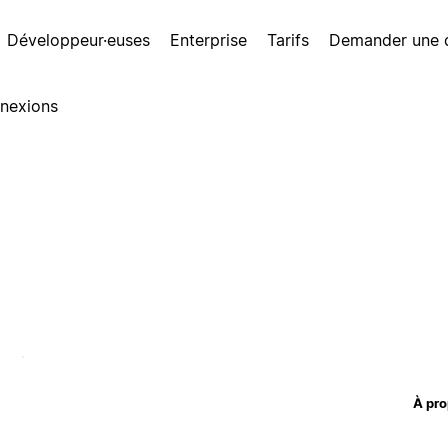
Développeur·euses
Enterprise
Tarifs
Demander une
nexions
À pro