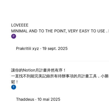
LOVEEEE
MINIMAL AND TO THE POINT, VERY EASY TO USE . 
P
Prakritiii xyz ·
19 sept. 2025
讓你的Notion月計畫井然有序！
一直找不到能完美記錄所有待辦事項的月計畫工具，小勝
鬆！
T
Thaddeus ·
10 mai 2025