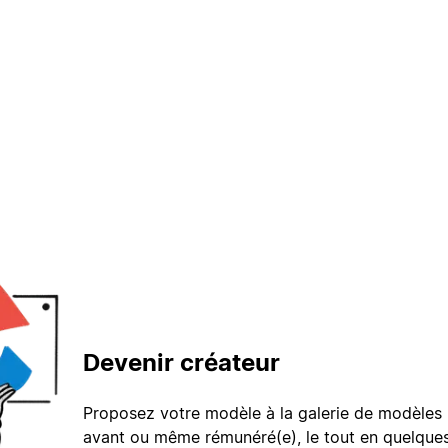
Devenir créateur
Proposez votre modèle à la galerie de modèles 
avant ou même rémunéré(e), le tout en quelques