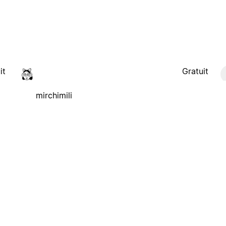
it
Gratuit
mirchimili