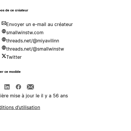
os de ce créateur
Envoyer un e-mail au créateur
smallwinstw.com
threads.net/@miyavilinn
threads.net/@smallwinstw
Twitter
ger ce modèle
ière mise à jour le il y a 56 ans
itions d’utilisation