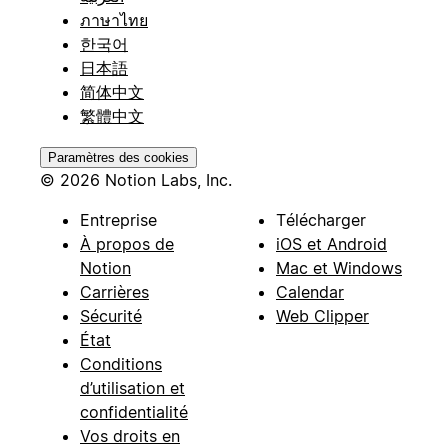
ภาษาไทย
한국어
日本語
简体中文
繁體中文
Paramètres des cookies
© 2026 Notion Labs, Inc.
Entreprise
Télécharger
À propos de
iOS et Android
Notion
Mac et Windows
Carrières
Calendar
Sécurité
Web Clipper
État
Conditions
d’utilisation et
confidentialité
Vos droits en