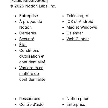
Paramètres des cookies
© 2026 Notion Labs, Inc.
Entreprise
Télécharger
À propos de
iOS et Android
Notion
Mac et Windows
Carrières
Calendar
Sécurité
Web Clipper
État
Conditions
d’utilisation et
confidentialité
Vos droits en
matière de
confidentialité
Ressources
Notion pour
Centre d’aide
Enterprise