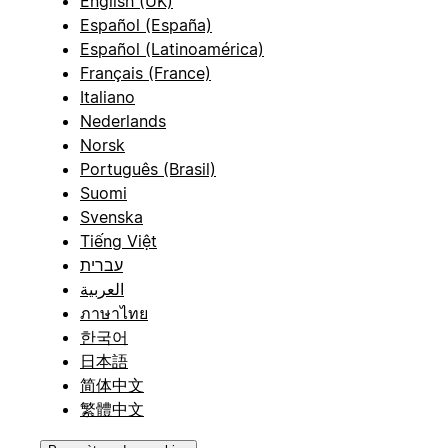
English (UK)
Español (España)
Español (Latinoamérica)
Français (France)
Italiano
Nederlands
Norsk
Português (Brasil)
Suomi
Svenska
Tiếng Việt
עברית
العربية
ภาษาไทย
한국어
日本語
简体中文
繁體中文