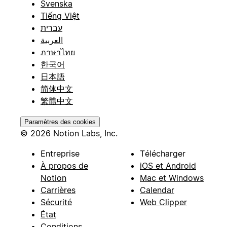
Svenska
Tiếng Việt
עברית
العربية
ภาษาไทย
한국어
日本語
简体中文
繁體中文
Paramètres des cookies
© 2026 Notion Labs, Inc.
Entreprise
Télécharger
À propos de
iOS et Android
Notion
Mac et Windows
Carrières
Calendar
Sécurité
Web Clipper
État
Conditions