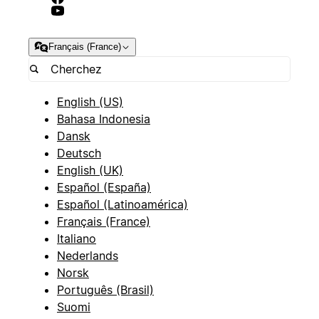
Français (France)
English (US)
Bahasa Indonesia
Dansk
Deutsch
English (UK)
Español (España)
Español (Latinoamérica)
Français (France)
Italiano
Nederlands
Norsk
Português (Brasil)
Suomi