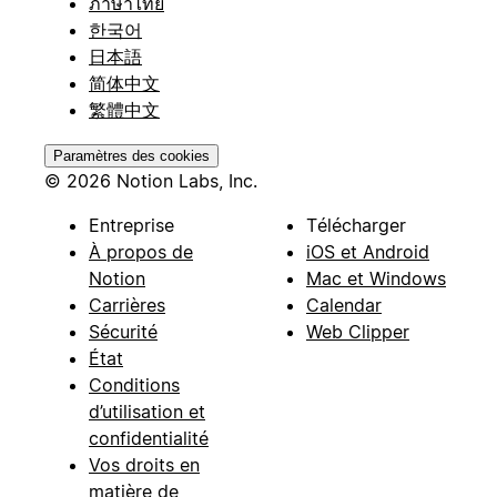
ภาษาไทย
한국어
日本語
简体中文
繁體中文
Paramètres des cookies
© 2026 Notion Labs, Inc.
Entreprise
Télécharger
À propos de
iOS et Android
Notion
Mac et Windows
Carrières
Calendar
Sécurité
Web Clipper
État
Conditions
d’utilisation et
confidentialité
Vos droits en
matière de