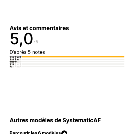
Avis et commentaires
5,0
5
D’après 5 notes
Autres modèles de SystematicAF
Parcourir les 6 modèles