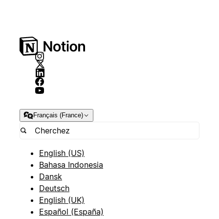
Français (France)
English (US)
Bahasa Indonesia
Dansk
Deutsch
English (UK)
Español (España)