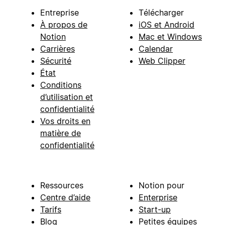
Entreprise
Télécharger
À propos de
iOS et Android
Notion
Mac et Windows
Carrières
Calendar
Sécurité
Web Clipper
État
Conditions
d’utilisation et
confidentialité
Vos droits en
matière de
confidentialité
Ressources
Notion pour
Centre d’aide
Enterprise
Tarifs
Start-up
Blog
Petites équipes