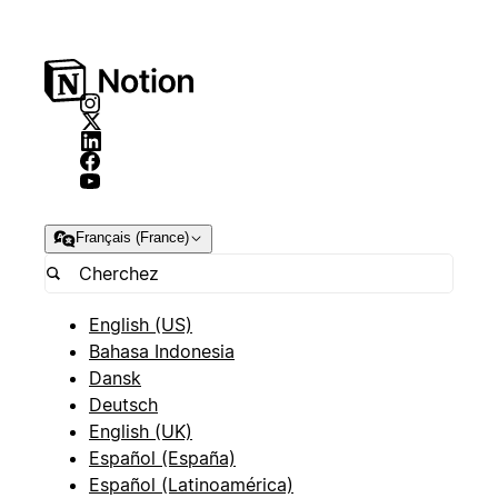
Français (France)
English (US)
Bahasa Indonesia
Dansk
Deutsch
English (UK)
Español (España)
Español (Latinoamérica)