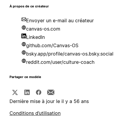
À propos de ce créateur
Envoyer un e-mail au créateur
canvas-os.com
LinkedIn
github.com/Canvas-OS
bsky.app/profile/canvas-os.bsky.social
reddit.com/user/culture-coach
Partager ce modèle
Dernière mise à jour le il y a 56 ans
Conditions d’utilisation