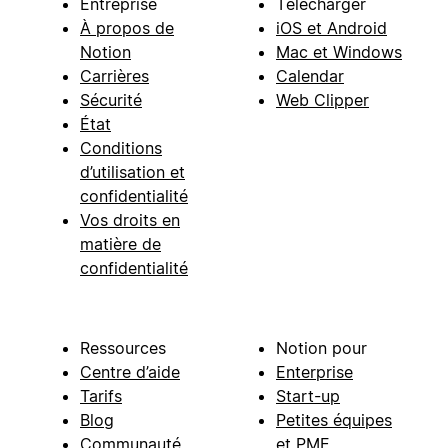
Entreprise
Télécharger
À propos de
iOS et Android
Notion
Mac et Windows
Carrières
Calendar
Sécurité
Web Clipper
État
Conditions
d’utilisation et
confidentialité
Vos droits en
matière de
confidentialité
Ressources
Notion pour
Centre d’aide
Enterprise
Tarifs
Start-up
Blog
Petites équipes
Communauté
et PME