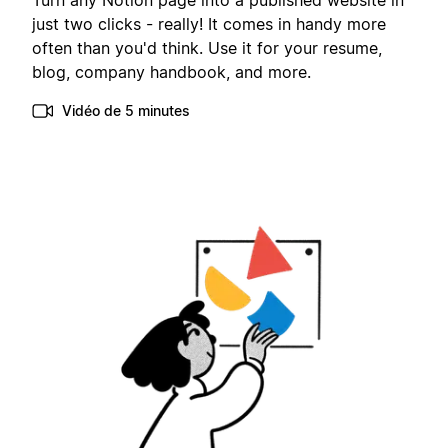
Turn any Notion page into a published website in
just two clicks - really! It comes in handy more
often than you'd think. Use it for your resume,
blog, company handbook, and more.
Vidéo de 5 minutes