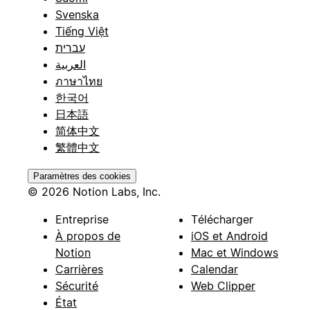
Svenska
Tiếng Việt
עברית
العربية
ภาษาไทย
한국어
日本語
简体中文
繁體中文
Paramètres des cookies
© 2026 Notion Labs, Inc.
Entreprise
Télécharger
À propos de
iOS et Android
Notion
Mac et Windows
Carrières
Calendar
Sécurité
Web Clipper
État