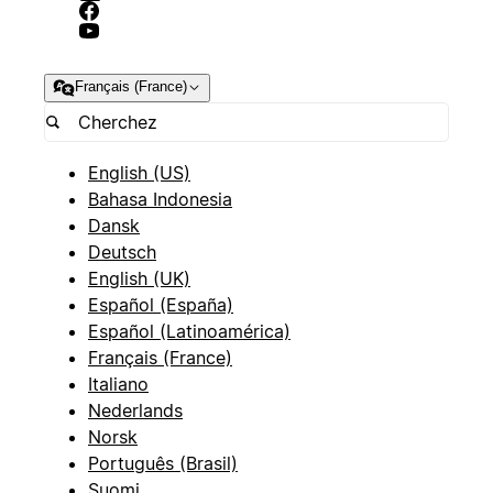
Français (France)
English (US)
Bahasa Indonesia
Dansk
Deutsch
English (UK)
Español (España)
Español (Latinoamérica)
Français (France)
Italiano
Nederlands
Norsk
Português (Brasil)
Suomi