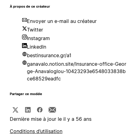
À propos de ce créateur
Envoyer un e-mail au créateur
Twitter
Instagram
LinkedIn
bestinsurance.gr/a1
ganavalo.notion.site/Insurance-office-Geor
ge-Anavaloglou-10423293e6548033838b
ce68529eadfc
Partager ce modèle
Dernière mise à jour le il y a 56 ans
Conditions d’utilisation